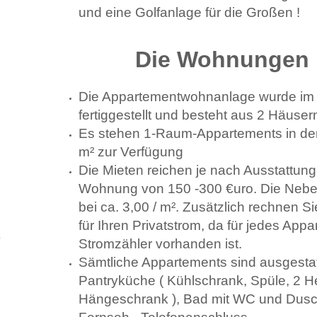
und eine Golfanlage für die Großen !
Die Wohnun
Die Appartementwohnanlage wurde im
fertiggestellt und besteht aus 2 Häuser
Es stehen 1-Raum-Appartements in de
m² zur Verfügung
Die Mieten reichen je nach Ausstattun
Wohnung von 150 -300 €uro. Die Neben
bei ca. 3,00 / m². Zusätzlich rechnen Sie
für Ihren Privatstrom, da für jedes App
Stromzähler vorhanden ist.
Sämtliche Appartements sind ausgestatt
Pantryküche ( Kühlschrank, Spüle, 2 H
Hängeschrank ), Bad mit WC und Dusc