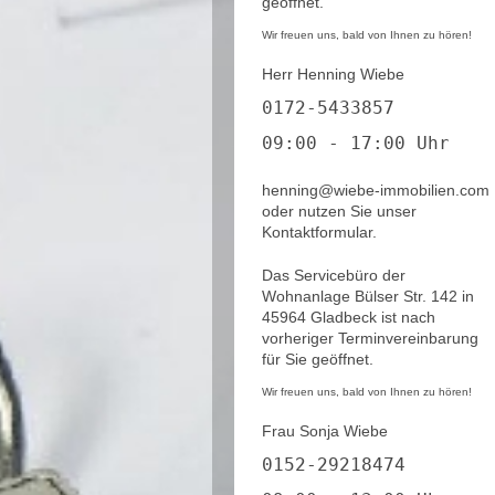
geöffnet.
Wir freuen uns, bald von Ihnen zu hören!
Herr Henning Wiebe
0172-5433857
09:00 - 17:00 Uhr
henning@wiebe-immobilien.com
oder nutzen Sie unser
Kontaktformular.
Das Servicebüro der
Wohnanlage Bülser Str. 142 in
45964 Gladbeck ist nach
vorheriger Terminvereinbarung
für Sie geöffnet.
Wir freuen uns, bald von Ihnen zu hören!
Frau Sonja Wiebe
0152-29218474