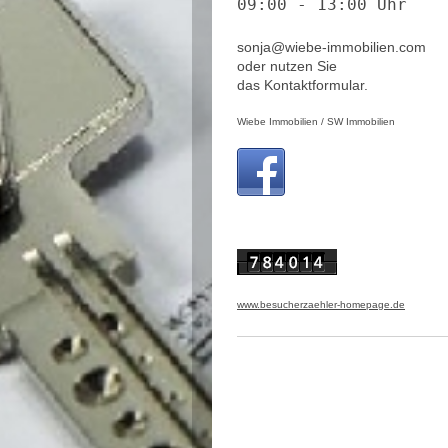
09:00 - 13:00 Uhr
sonja@wiebe-immobilien.com
oder nutzen Sie
das Kontaktformular.
Wiebe Immobilien / SW Immobilien
www.besucherzaehler-homepage.de