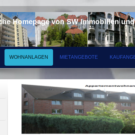
iche Homepage von SW Immobilien und
WOHNANLAGEN
MIETANGEBOTE
KAUFANG