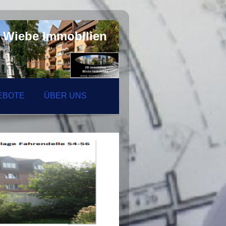
 Wiebe Immobilien
EBOTE
ÜBER UNS