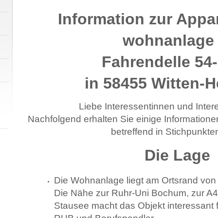
Information zur Appa
wohnanlage
Fahrendelle 54
in 58455 Witten-
Liebe Interessentinnen und Inter
Nachfolgend erhalten Sie einige Informatio
betreffend in Stichpunkten
Die
Die Wohnanlage liegt am Ortsrand von
Die Nähe zur Ruhr-Uni Bochum, zur 
Stausee macht das Objekt interessant 