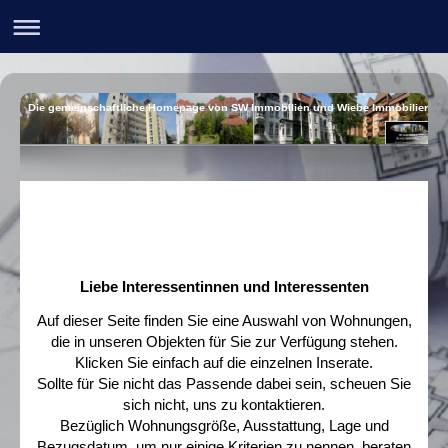
Die gemeinschaftliche Homepage von SW Immobilien und Wiebe Immobilien
Liebe Interessentinnen und Interessenten
Auf dieser Seite finden Sie eine Auswahl von Wohnungen,
die in unseren Objekten für Sie zur Verfügung stehen.
Klicken Sie einfach auf die einzelnen Inserate.
Sollte für Sie nicht das Passende dabei sein, scheuen Sie
sich nicht, uns zu kontaktieren.
Bezüglich Wohnungsgröße, Ausstattung, Lage und
Bezugsdatum, um nur einige Kriterien zu nennen, beraten