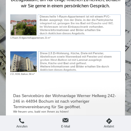
wir Sie gerne in einem persönlichen Gespräch.
1-Raum-Erdgeschoßappartement, 21 m²
2 Zi, KDB, Balkon, 68 m²
Das Servicebüro der Wohnanlage Werner Hellweg 242-
246 in 44894 Bochum ist nach vorheriger
Terminvereinbarung für Sie geöffnet.
Wir freuen uns, bald von Ihnen zu hören!
Herr Henning Wiebe
Anrufen
E-Mail
Anfahrt
0172-5433857